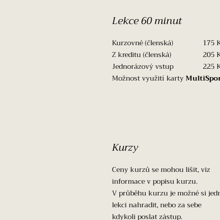
Lekce 60 minut
Kurzovné (členská) 175 
Z kreditu (členská) 205 
Jednorázový vstup 225 
Možnost využití karty
MultiSpo
Kurzy
Ceny kurzů se mohou lišit, viz
informace v popisu kurzu.
V průběhu kurzu je možné si jed
lekci nahradit, nebo za sebe
kdykoli poslat zástup.