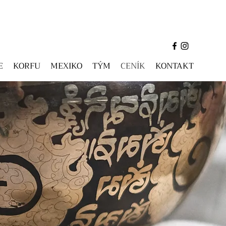
E
KORFU
MEXIKO
TÝM
CENÍK
KONTAKT