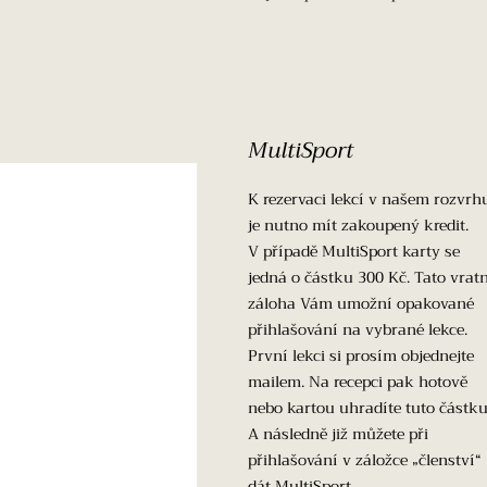
MultiSport
K rezervaci lekcí v našem rozvrh
je nutno mít zakoupený kredit.
V případě MultiSport karty se
jedná o částku 300 Kč. Tato vrat
záloha Vám umožní opakované
přihlašování na vybrané lekce.
První lekci si prosím objednejte
mailem. Na recepci pak hotově
nebo kartou uhradíte tuto částku
A následně již můžete při
přihlašování v záložce „členství“
dát MultiSport.​