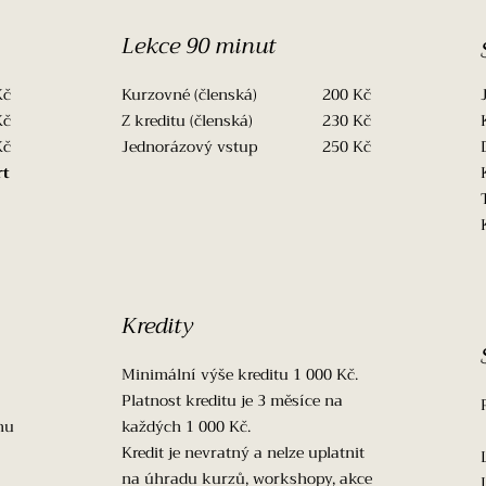
Lekce 90 minut
Kč
Kurzovné (členská) 200 Kč
Kč
Z kreditu (členská) 230 Kč
Kč
Jednorázový vstup 250 Kč​
rt
Kredity
Minimální výše kreditu 1 000 Kč.
Platnost kreditu je 3 měsíce na
nu
každých 1 000 Kč.
Kredit je nevratný a nelze uplatnit
na úhradu kurzů, workshopy, akce