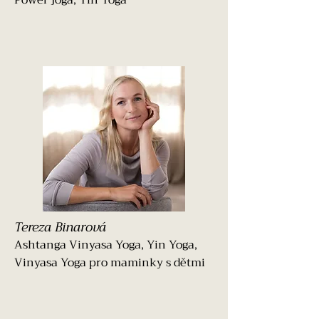
Power jóga, Yin Yoga
Tereza Binarová
Ashtanga Vinyasa Yoga, Yin Yoga,
Vinyasa Yoga pro maminky s dětmi