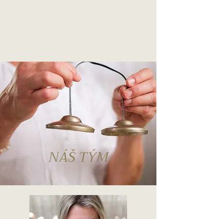
NÁŠ TÝM