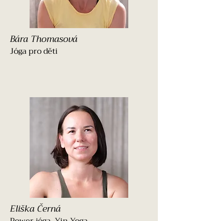
Bára Thomasová
Jóga pro děti
Eliška Černá