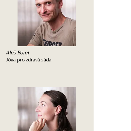
Aleš Borej
Jóga pro zdravá záda