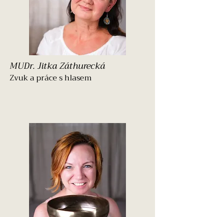
MUDr. Jitka Záthurecká
Zvuk a práce s hlasem