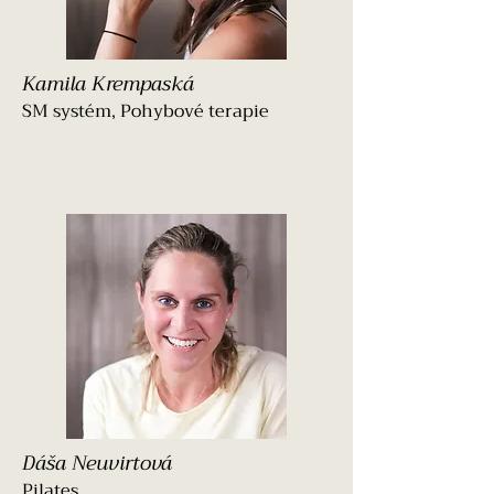
Kamila Krempaská
SM systém, Pohybové terapie
Dáša Neuvirtová
Pilates