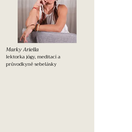
Marky Ariella
lektorka jógy, meditací a
průvodkyně sebelásky