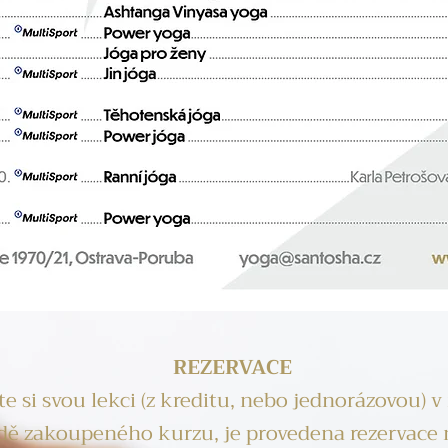
REZERVACE
te si svou lekci (z kreditu, nebo jednorázovou)
dě zakoupeného kurzu, je provedena rezervace 