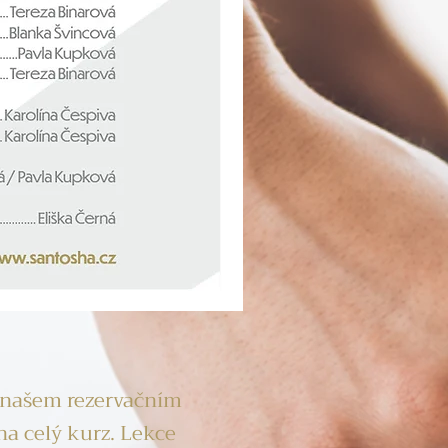
 v našem rezervačním
na celý kurz. Lekce