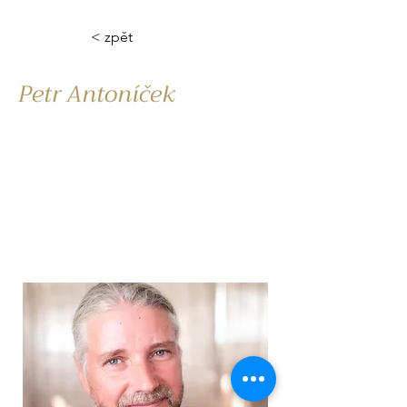
< zpět
Petr Antoníček